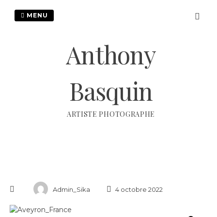
Passer
au
MENU
contenu
Anthony
Basquin
ARTISTE PHOTOGRAPHE
Admin_Sika
4 octobre 2022