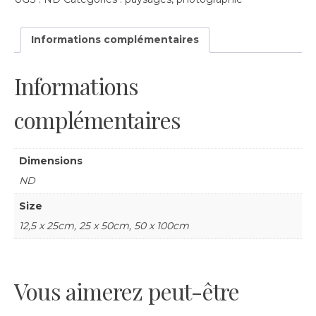
#2
Informations complémentaires
Informations
complémentaires
Dimensions
ND
Size
12,5 x 25cm, 25 x 50cm, 50 x 100cm
Vous aimerez peut-être