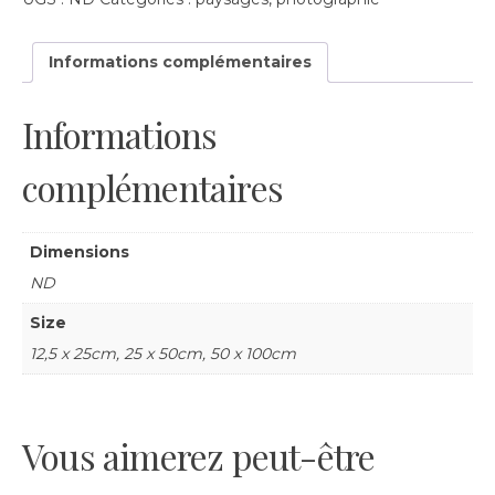
#7
Informations complémentaires
Informations
complémentaires
Dimensions
ND
Size
12,5 x 25cm, 25 x 50cm, 50 x 100cm
Vous aimerez peut-être