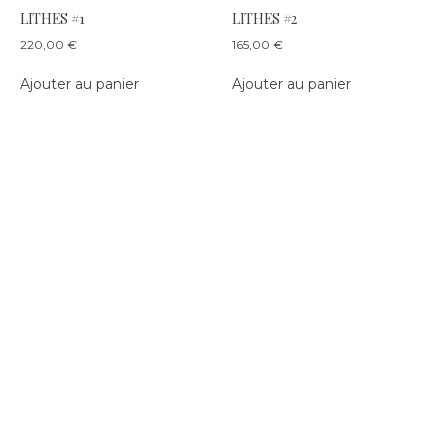
LITHES #1
LITHES #2
220,00
€
165,00
€
Ajouter au panier
Ajouter au panier