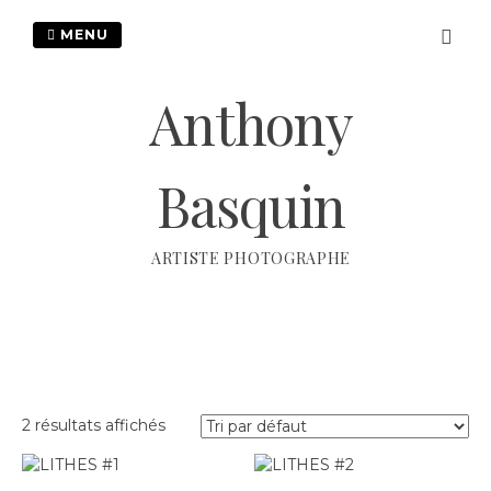
Passer
au
MENU
contenu
Anthony
Basquin
ARTISTE PHOTOGRAPHE
2 résultats affichés