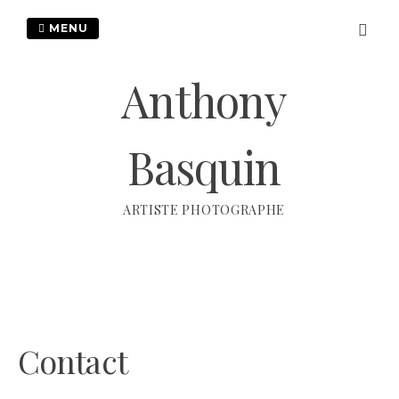
Passer
au
MENU
contenu
Anthony
Basquin
ARTISTE PHOTOGRAPHE
Contact