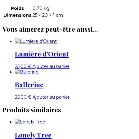
Poids
0,70 kg
Dimensions
25 × 20 × 1 cm
Vous aimerez peut-être aussi…
Lumière d’Orient
25,00
€
Ajouter au panier
Ballerine
25,00
€
Ajouter au panier
Produits similaires
Lonely Tree