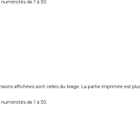
es numérotés de 1 à 30.
ons affichées sont celles du tirage. La partie imprimée est plus
es numérotés de 1 à 30.