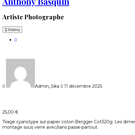
Anthony Basquin
Artiste Photographe
Menu
Admin_Sika
11 décembre 2025
25,00
€
Tirage cyanotype sur papier coton Bergger Cot320g. Les dimensi
montage sous verre avec/sans passe-partout.