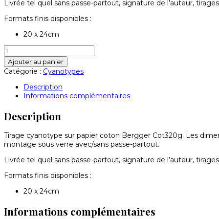
Livrée tel quel sans passe-partout, signature de l’auteur, tirag
Formats finis disponibles :
20 x 24cm
quantité
de
Ajouter au panier
Monastère
Catégorie :
Cyanotypes
Description
Informations complémentaires
Description
Tirage cyanotype sur papier coton Bergger Cot320g. Les dimensi
montage sous verre avec/sans passe-partout.
Livrée tel quel sans passe-partout, signature de l’auteur, tirag
Formats finis disponibles :
20 x 24cm
Informations complémentaires