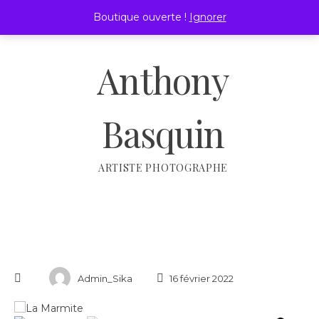
Passer
Boutique ouverte !
Ignorer
au
MENU
contenu
Anthony
Basquin
ARTISTE PHOTOGRAPHE
Admin_Sika
16 février 2022