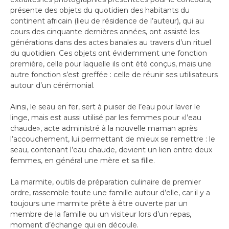
présente des objets du quotidien des habitants du
continent africain (lieu de résidence de l’auteur), qui au
cours des cinquante dernières années, ont assisté les
générations dans des actes banales au travers d’un rituel
du quotidien. Ces objets ont évidemment une fonction
première, celle pour laquelle ils ont été conçus, mais une
autre fonction s’est greffée : celle de réunir ses utilisateurs
autour d’un cérémonial.
Ainsi, le seau en fer, sert à puiser de l’eau pour laver le
linge, mais est aussi utilisé par les femmes pour «l’eau
chaude», acte administré à la nouvelle maman après
l’accouchement, lui permettant de mieux se remettre : le
seau, contenant l’eau chaude, devient un lien entre deux
femmes, en général une mère et sa fille.
La marmite, outils de préparation culinaire de premier
ordre, rassemble toute une famille autour d’elle, car il y a
toujours une marmite prête à être ouverte par un
membre de la famille ou un visiteur lors d’un repas,
moment d’échange qui en découle.